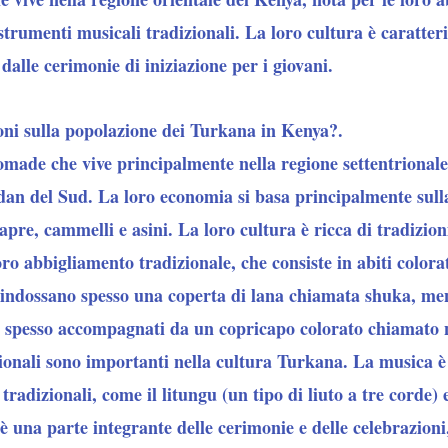
strumenti musicali tradizionali. La loro cultura è caratter
dalle cerimonie di iniziazione per i giovani.
oni sulla popolazione dei Turkana in Kenya?.
made che vive principalmente nella regione settentrionale
udan del Sud. La loro economia si basa principalmente sulla
apre, cammelli e asini. La loro cultura è ricca di tradizioni
ro abbigliamento tradizionale, che consiste in abiti colorat
 indossano spesso una coperta di lana chiamata shuka, me
, spesso accompagnati da un copricapo colorato chiamato 
ionali sono importanti nella cultura Turkana. La musica 
tradizionali, come il litungu (un tipo di liuto a tre corde)
è una parte integrante delle cerimonie e delle celebrazioni,