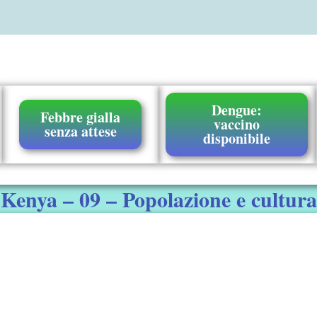
Dengue:
Febbre gialla
vaccino
senza attese
disponibile
Kenya – 09 – Popolazione e cultura