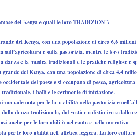
famose del Kenya e quali le loro TRADIZIONI?
grande del Kenya, con una popolazione di circa 6,6 milioni
a sull’agricoltura e sulla pastorizia, mentre le loro tradiz
la danza e la musica tradizionali e le pratiche religiose e sp
ù grande del Kenya, con una popolazione di circa 4,4 milio
 occidentale del paese e si occupano di pesca, agricoltura 
tradizionale, i balli e le cerimonie di iniziazione.
-nomade nota per le loro abilità nella pastorizia e nell’a
 dalla danza tradizionale, dal vestiario distintivo e dalle c
si anche per le loro abilità nel canto e nella narrativa.
a per le loro abilità nell’atletica leggera. La loro cultura 