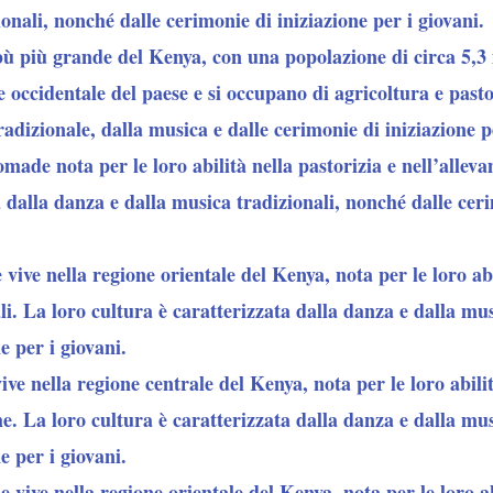
onali, nonché dalle cerimonie di iniziazione per i giovani.
bù più grande del Kenya, con una popolazione di circa 5,3 
 occidentale del paese e si occupano di agricoltura e pasto
radizionale, dalla musica e dalle cerimonie di iniziazione p
made nota per le loro abilità nella pastorizia e nell’allev
a dalla danza e dalla musica tradizionali, nonché dalle ceri
vive nella regione orientale del Kenya, nota per le loro ab
nali. La loro cultura è caratterizzata dalla danza e dalla mu
e per i giovani.
ve nella regione centrale del Kenya, nota per le loro abilit
e. La loro cultura è caratterizzata dalla danza e dalla mu
e per i giovani.
 vive nella regione orientale del Kenya, nota per le loro ab