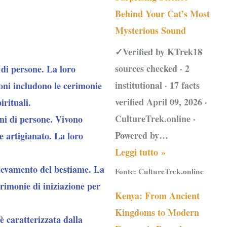
Behind Your Cat’s Most
Mysterious Sound
✓Verified by KTrek18
sources checked · 2
 di persone. La loro
institutional · 17 facts
ioni includono le cerimonie
verified April 09, 2026 ·
irituali.
CultureTrek.online ·
ni di persone. Vivono
Powered by…
e artigianato. La loro
Leggi tutto »
llevamento del bestiame. La
Fonte:
CultureTrek.online
erimonie di iniziazione per
Kenya: From Ancient
Kingdoms to Modern
è caratterizzata dalla