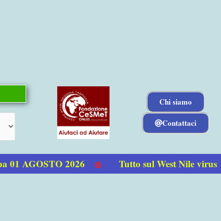
Chi siamo
Contattaci
a 01 AGOSTO 2026
Tutto sul West Nile virus