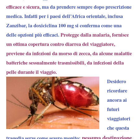
efficace e sicura
, ma da prendere sempre dopo prescrizione
medica. Infatti per i paesi dell’Africa orientale, inclusa
Zanzibar, la doxiciclina 100 mg si conferma come una
delle opzioni più efficaci.
Protegge dalla malaria, fornisce
un ottima copertura contro diarrea del viaggiatore,
previene da infezioni da morso di zecca, da alcune malattie
batteriche sessualmente trasmissibili, da infezioni della
pelle durante il viaggio.
Desidero
ricordare
ancora ai
futuri
viaggiatori
che questa
nessuna destinazione
tragedia serve come severo monito: