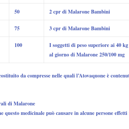
50
2 cpr di Malarone Bambini
75
3 cpr di Malarone Bambini
100
I soggetti di peso superiore ai 40 k
al giorno di Malarone 250/100 mg
ostituito da compresse nelle quali l’Atovaquone è contenut
erali di Malarone
e questo medicinale può causare in alcune persone effetti 