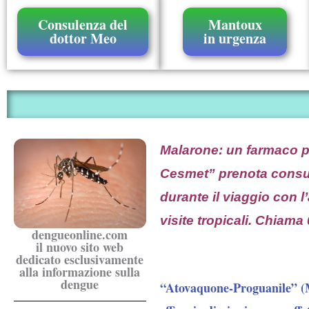
Consulenza del
Mantoux
dottor Meo
in urgenza
Malarone: un farmaco p
Cesmet” prenota consul
durante il viaggio con l
visite tropicali. Chia
dengueonline.com
il nuovo sito web
dedicato esclusivamente
alla informazione sulla
dengue
“Atovaquone-Proguanile” (