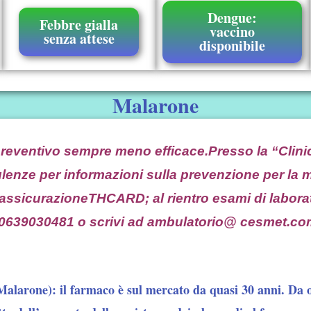
Dengue:
Febbre gialla
vaccino
senza attese
disponibile
Malarone
reventivo sempre meno efficace.Presso la “Clinic
enze per informazioni sulla prevenzione per la m
’assicurazioneTHCARD; al rientro esami di laborato
ma 0639030481 o scrivi ad ambulatorio@ cesmet.c
Malarone):
il farmaco è sul mercato da quasi 30 anni. Da 