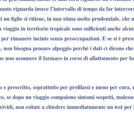
quanto riguarda invece l’intervallo di tempo da far intercor
 un figlio si ritiene, in una stima molto prudenziale, che 
 viaggio in territorio tropicale sono sufficienti anche alcu
 per rimanere incinte senza preoccupazioni. E se si è pre
, non bisogna pensare alpeggio perché i dati ci dicono che 
ne non assumere il farmaco in corso di allattamento per ba
o e prescritto, soprattutto per profilassi e meno per cura
co,
se dopo un viaggio compaiono sintomi sospetti, malesse
brividi, non esitate a chiedere immediatamente un test per 