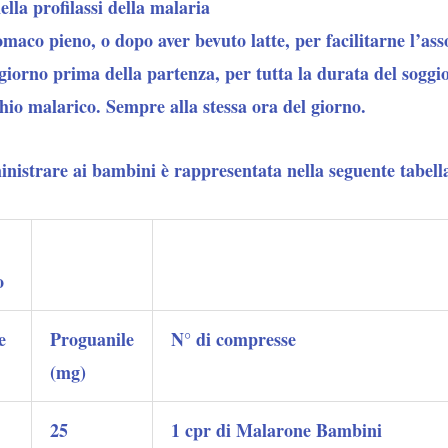
lla profilassi della malaria
maco pieno, o dopo aver bevuto latte, per facilitarne l’as
iorno prima della partenza, per tutta la durata del soggior
chio malarico. Sempre alla stessa ora del giorno.
nistrare ai bambini è rappresentata nella seguente tabell
o
e
Proguanile
N° di compresse
(mg)
25
1 cpr di Malarone Bambini