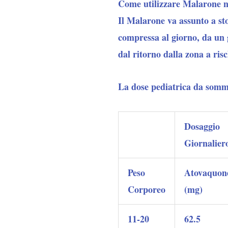
Come utilizzare Malarone ne
Il Malarone va assunto a sto
compressa al giorno, da un g
dal ritorno dalla zona a ris
La dose pediatrica da sommi
Dosaggio
Giornalier
Peso
Atovaquon
Corporeo
(mg)
11-20
62.5