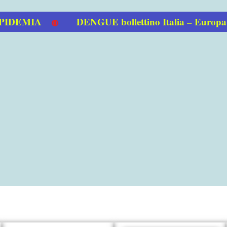
EMIA
DENGUE bollettino Italia – Europa 01