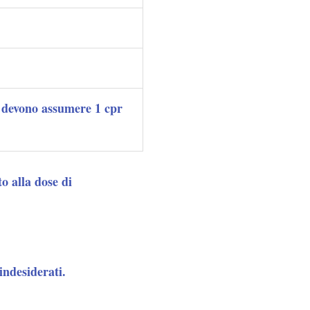
g devono assumere 1 cpr
o alla dose di
indesiderati.