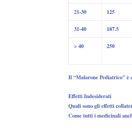
21-30
125
31-40
187.5
> 40
250
Il
“Malarone Pediatrico”
è c
Effetti Indesiderati
Quali sono gli effetti collat
Come tutti i medicinali anch