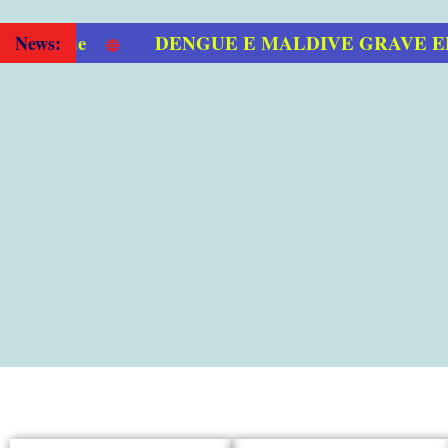
DENGUE E MALDIVE GRAVE EPID
News: