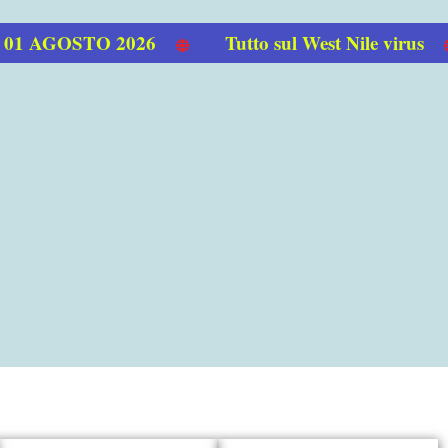
 AGOSTO 2026
Tutto sul West Nile virus