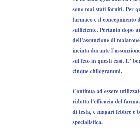
sono mai stati forniti. Per 
farmaco e il concepimento di
sufficiente. Pertanto dopo un
dell’assunzione di malarone
incinta durante l’assunzione
sul feto in questi casi.
E’ be
cinque chilogrammi.
Continua ad essere utilizzat
ridotta l’efficacia del farma
di testa, e magari febbre e 
specialistica.