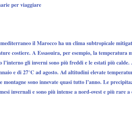
sarie per viaggiare
mediterraneo il Marocco ha un clima subtropicale mitigato 
ure costiere. A Essaouira, per esempio, la temperatura m
 l’interno gli inverni sono più freddi e le estati più calde
naio e di 27°C ad agosto. Ad altitudini elevate temperatur
le montagne sono innevate quasi tutto l’anno. Le precipita
esi invernali e sono più intense a nord-ovest e più rare a e