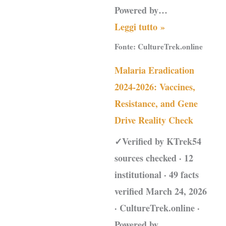
Powered by…
Leggi tutto »
Fonte:
CultureTrek.online
Malaria Eradication
2024-2026: Vaccines,
Resistance, and Gene
Drive Reality Check
✓Verified by KTrek54
sources checked · 12
institutional · 49 facts
verified March 24, 2026
· CultureTrek.online ·
Powered by…