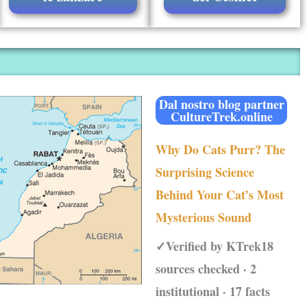
Dal nostro blog partner
CultureTrek.online
Why Do Cats Purr? The
Surprising Science
Behind Your Cat’s Most
Mysterious Sound
✓Verified by KTrek18
sources checked · 2
institutional · 17 facts