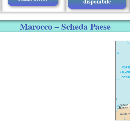
disponibile
Marocco – Scheda Paese