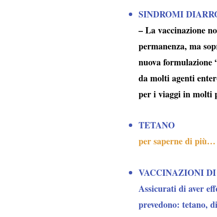
SINDROMI DIARR
– La vaccinazione non
permanenza, ma sopra
nuova formulazione “
da molti agenti enter
per i viaggi in molti
TETANO
per saperne di più…
VACCINAZIONI DI
Assicurati di aver eff
prevedono: tetano, di