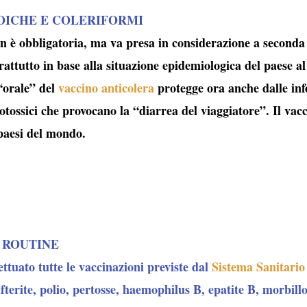
OICHE E COLERIFORMI
 è obbligatoria, ma va presa in considerazione a seconda d
ttutto in base alla situazione epidemiologica del paese 
orale” del
vaccino anticolera
protegge ora anche dalle infe
otossici che provocano la “
diarrea del viaggiatore
”. Il vac
 paesi del mondo.
 ROUTINE
ettuato tutte le vaccinazioni previste dal
Sistema Sanitario
fterite, polio, pertosse, haemophilus B, epatite B, morbillo,