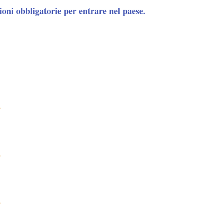
oni obbligatorie per entrare nel paese.
.
.
.