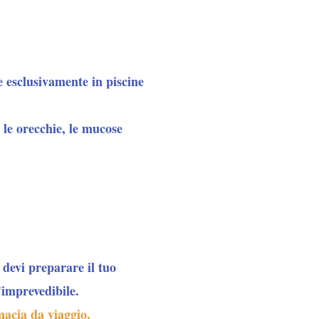
 esclusivamente in piscine
 le orecchie, le mucose
 devi preparare il tuo
imprevedibile.
macia da viaggio.