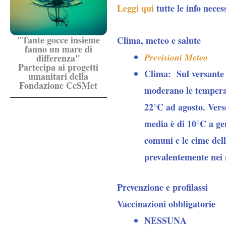
Leggi qui
tutte le info neces
"Tante gocce insieme
Clima, meteo e salute
fanno un mare di
Previsioni Meteo
differenza"
Partecipa ai progetti
Clima:
Sul versante 
umanitari della
Fondazione CeSMet
moderano le temperat
22°C ad agosto. Verso
media è di 10°C a gen
comuni e le cime del
prevalentemente nei m
Prevenzione e profilassi
Vaccinazioni obbligatorie
NESSUNA