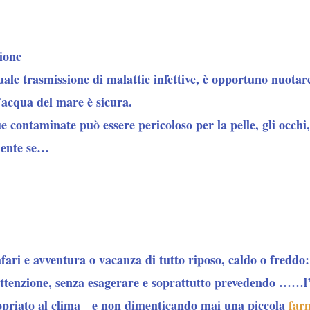
ione
uale trasmissione di malattie infettive
, è opportuno nuotare
’acqua del mare è sicura.
e contaminate può essere pericoloso per la pelle, gli occhi,
mente se…
ari e avventura o vacanza di tutto riposo, caldo o freddo:
ttenzione, senza esagerare e soprattutto prevedendo ……l’
priato al clima e non dimenticando mai una piccola
far