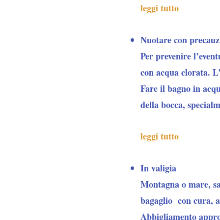
leggi tutto
Nuotare con precauz
Per
prevenire l’event
con acqua clorata. L
Fare il bagno in acqu
della bocca, special
leggi tutto
In valigia
Montagna o mare, saf
bagaglio con cura, a
Abbigliamento appro