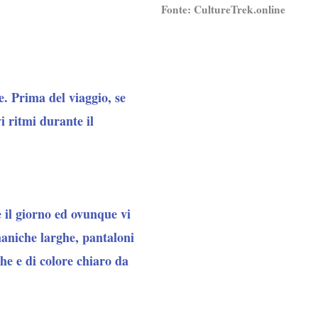
Fonte:
CultureTrek.online
. Prima del viaggio, se
vi ritmi durante il
 il giorno ed ovunque vi
maniche larghe, pantaloni
he e di colore chiaro da