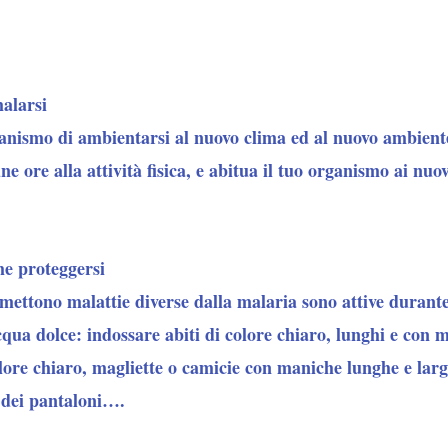
alarsi
anismo di ambientarsi al nuovo clima ed al nuovo ambiente
ne ore alla attività fisica, e abitua il tuo organismo ai nuo
e proteggersi
mettono malattie diverse dalla malaria sono attive durante
cqua dolce: indossare abiti di colore chiaro, lunghi e con 
olore chiaro, magliette o camicie con maniche lunghe e larg
a dei pantaloni….