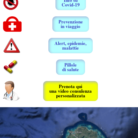
Info su
Covid-19
Prevenzione
in viaggio
Alert, epidemie,
malattie
Pillole
di salute
Prenota qui
una video consulenza
personalizzata