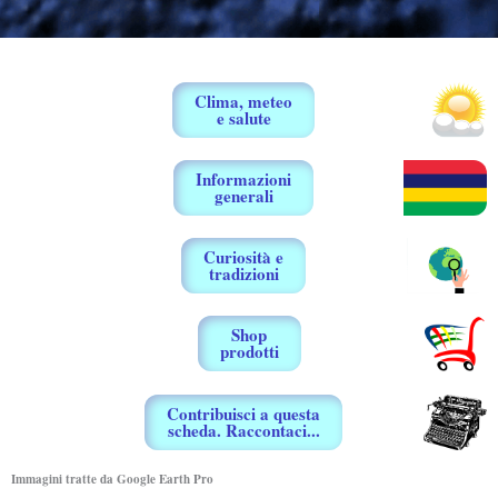
Clima, meteo
e salute
Informazioni
generali
Curiosità e
tradizioni
Shop
prodotti
Contribuisci a questa
scheda. Raccontaci...
Immagini tratte da Google Earth Pro