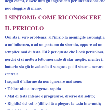
degli esami, e avete tutti gli ingredienti per un’infezione che
può sfuggire di mano.
I SINTOMI: COME RICONOSCERE
IL PERICOLO
Qui sta il vero problema: all’inizio la meningite assomiglia
a un’influenza, o ad un postumo da sbornia, oppure ad un
semplice mal di testa. Ed è per questo che è così pericolosa,
perché ci si mette a letto sperando di star meglio, mentre il
batterio sta già invadendo il sangue e poi il sistema nervoso
centrale.
I segnali d’allarme da non ignorare mai sono:
• Febbre alta a insorgenza rapida
• Mal di testa intenso e progressivo, diverso dal solito;
• Rigidità del collo (difficoltà a piegare la testa in avanti);