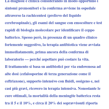
La diagnosi è clinica considerando in modo opportuno i
sintomi premonitori e la conferma avviene in ospedale
attraverso la rachicentesi (prelievo del liquido
cerebrospinale), gli esami del sangue con emocolture e test
rapidi di biologia molecolare per identificare il ceppo
batterico. Spesso però, in presenza di un quadro clinico
fortemente suggestivo, la terapia antibiotica viene avviata
immediatamente, prima ancora della conferma di
laboratorio — perché aspettare può costare la vita.
Il trattamento si basa su antibiotici per via endovenosa ad
alte dosi (cefalosporine di terza generazione come il
ceftriaxone), supporto intensivo con fluidi, ossigeno e, nei
casi più gravi, ricovero in terapia intensiva. Nonostante le
cure ottimali, la mortalità della meningite batterica resta
tra il 5 e il 10%, e circa il 20% dei sopravvissuti riporta