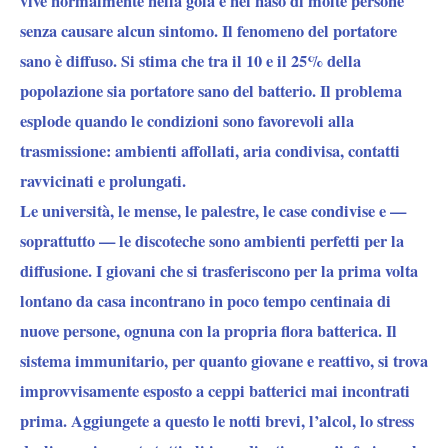
vive normalmente nella gola e nel naso di molte persone
senza causare alcun sintomo. Il fenomeno del portatore
sano è diffuso. Si stima che tra il 10 e il 25% della
popolazione sia portatore sano del batterio. Il problema
esplode quando le condizioni sono favorevoli alla
trasmissione: ambienti affollati, aria condivisa, contatti
ravvicinati e prolungati.
Le università, le mense, le palestre, le case condivise e —
soprattutto — le discoteche sono ambienti perfetti per la
diffusione. I giovani che si trasferiscono per la prima volta
lontano da casa incontrano in poco tempo centinaia di
nuove persone, ognuna con la propria flora batterica. Il
sistema immunitario, per quanto giovane e reattivo, si trova
improvvisamente esposto a ceppi batterici mai incontrati
prima. Aggiungete a questo le notti brevi, l’alcol, lo stress