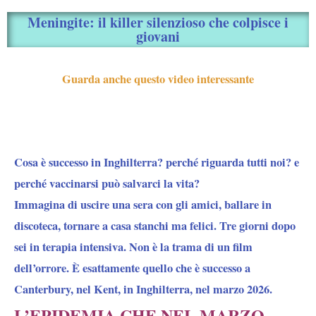
Meningite: il killer silenzioso che colpisce i
giovani
Guarda anche questo video interessante
Cosa è successo in Inghilterra? perché riguarda tutti noi? e
perché vaccinarsi può salvarci la vita?
Immagina di uscire una sera con gli amici, ballare in
discoteca, tornare a casa stanchi ma felici. Tre giorni dopo
sei in terapia intensiva. Non è la trama di un film
dell’orrore. È esattamente quello che è successo a
Canterbury, nel Kent, in Inghilterra, nel marzo 2026.
L’EPIDEMIA CHE NEL MARZO