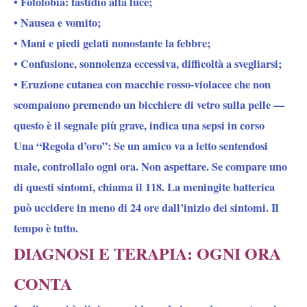
• Fotofobia: fastidio alla luce;
• Nausea e vomito;
• Mani e piedi gelati nonostante la febbre;
• Confusione, sonnolenza eccessiva, difficoltà a svegliarsi;
• Eruzione cutanea con macchie rosso-violacee che non
scompaiono premendo un bicchiere di vetro sulla pelle —
questo è il segnale più grave, indica una sepsi in corso
Una “Regola d’oro”: Se un amico va a letto sentendosi
male, controllalo ogni ora. Non aspettare. Se compare uno
di questi sintomi, chiama il 118. La meningite batterica
può uccidere in meno di 24 ore dall’inizio dei sintomi. Il
tempo è tutto.
DIAGNOSI E TERAPIA: OGNI ORA
CONTA