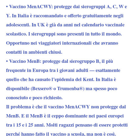
• Vaccino MenACWY: protegge dai sierogruppi A, C, W e
Y. In Italia è raccomandato e offerto gratuitamente negli
adolescenti. In UK è già da anni nel calendario vaccinale
scolastico. I sierogruppi sono presenti in tutto il mondo.
Opportuno nei viaggiatori internazionali che avranno
contatti in ambienti chiusi.
• Vaccino MenB: protegge dal sierogruppo B, il più
frequente in Europa tra i giovani adulti — esattamente
quello che ha causato l’epidemia del Kent. In Italia è
disponibile (Bexsero® o Trumenba®) ma spesso poco
conosciuto e poco richiesto.
Il problema è che il vaccino MenACWY non protegge dal
MenB. E il MenB è il ceppo dominante nei paesi europei
tra i 15 e i 25 anni. Molti ragazzi pensano di essere protetti
perché hanno fatto il vaccino a scuola, ma non è così.