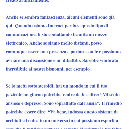
creato artificialmente.
Anche se sembra fantascienza, alcuni elementi sono già
qui. Quando usiamo Internet per fare questo tipo di
comunicazione, ti sto contattando tramite un mezzo
elettronico. Anche se siamo molto distanti, posso
comunque essere una presenza e parlare con te e possiamo
avviare una discussione e un dibattito. Sarebbe sembrato
incredibile ai nostri bisnonni, per esempio.
Se lo metti sotto steroidi, hai un mondo in cui il tuo
paziente un giorno potrebbe venire da te e dire: “Mi sento
ansioso e depresso. Sono sopraffatto dall’ansia”. Il rimedio
potrebbe essere dire: “Va bene, indossa questo sistema di
occhiali ed entra in un universo in cui possiamo esporti a
cose che ti rendono nervoso e cercare di ridurre le tue fobie,