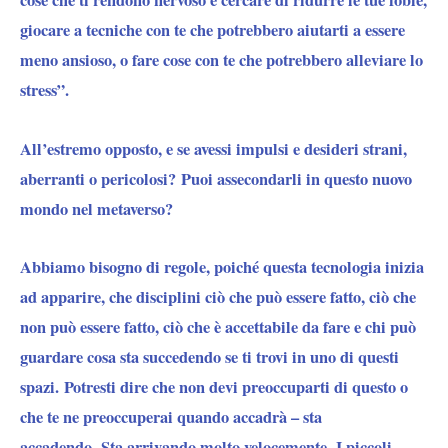
giocare a tecniche con te che potrebbero aiutarti a essere
meno ansioso, o fare cose con te che potrebbero alleviare lo
stress”.
All’estremo opposto, e se avessi impulsi e desideri strani,
aberranti o pericolosi? Puoi assecondarli in questo nuovo
mondo nel metaverso?
Abbiamo bisogno di regole, poiché questa tecnologia inizia
ad apparire, che disciplini ciò che può essere fatto, ciò che
non può essere fatto, ciò che è accettabile da fare e chi può
guardare cosa sta succedendo se ti trovi in ​​uno di questi
spazi. Potresti dire che non devi preoccuparti di questo o
che te ne preoccuperai quando accadrà – sta
accadendo. Sta arrivando molto velocemente. I piccoli