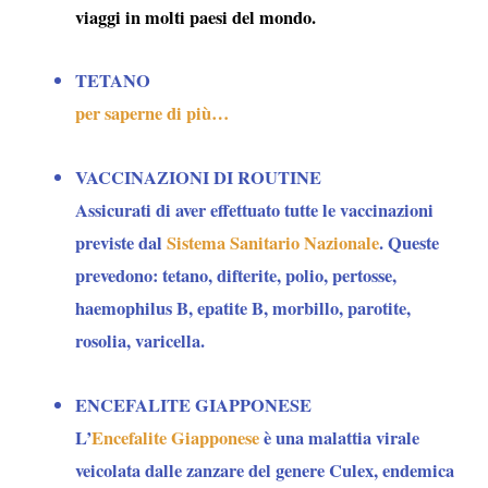
viaggi in molti paesi del mondo.
TETANO
per saperne di più…
VACCINAZIONI DI ROUTINE
Assicurati di aver effettuato tutte le vaccinazioni
previste dal
Sistema Sanitario Nazionale
. Queste
prevedono: tetano, difterite, polio, pertosse,
haemophilus B, epatite B, morbillo, parotite,
rosolia, varicella.
ENCEFALITE GIAPPONESE
L’
Encefalite Giapponese
è una malattia virale
veicolata dalle zanzare del genere Culex, endemica