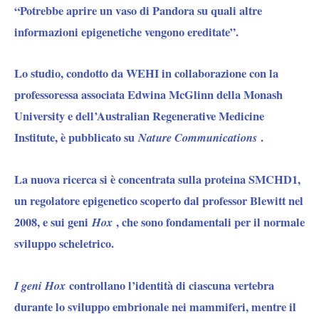
“Potrebbe aprire un vaso di Pandora su quali altre
informazioni epigenetiche vengono ereditate”.
Lo studio, condotto da WEHI in collaborazione con la
professoressa associata Edwina McGlinn della Monash
University e dell’Australian Regenerative Medicine
Institute, è pubblicato su
Nature Communications
.
La nuova ricerca si è concentrata sulla proteina SMCHD1,
un regolatore epigenetico scoperto dal professor Blewitt nel
2008, e sui geni
Hox
, che sono fondamentali per il normale
sviluppo scheletrico.
I geni Hox
controllano l’identità di ciascuna vertebra
durante lo sviluppo embrionale nei mammiferi, mentre il