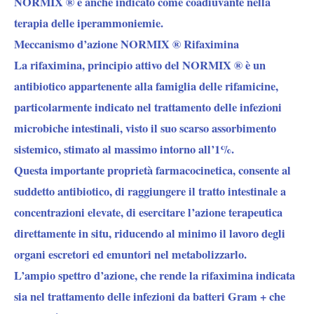
NORMIX ® è anche indicato come coadiuvante nella
terapia delle iperammoniemie.
Meccanismo d’azione NORMIX ® Rifaximina
La rifaximina, principio attivo del NORMIX ® è un
antibiotico appartenente alla famiglia delle rifamicine,
particolarmente indicato nel trattamento delle infezioni
microbiche intestinali, visto il suo scarso assorbimento
sistemico, stimato al massimo intorno all’1%.
Questa importante proprietà farmacocinetica, consente al
suddetto antibiotico, di raggiungere il tratto intestinale a
concentrazioni elevate, di esercitare l’azione terapeutica
direttamente in situ, riducendo al minimo il lavoro degli
organi escretori ed emuntori nel metabolizzarlo.
L’ampio spettro d’azione, che rende la rifaximina indicata
sia nel trattamento delle infezioni da batteri Gram + che