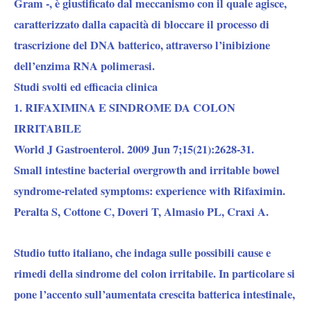
Gram -, è giustificato dal meccanismo con il quale agisce,
caratterizzato dalla capacità di bloccare il processo di
trascrizione del DNA batterico, attraverso l’inibizione
dell’enzima RNA polimerasi.
Studi svolti ed efficacia clinica
1. RIFAXIMINA E SINDROME DA COLON
IRRITABILE
World J Gastroenterol. 2009 Jun 7;15(21):2628-31.
Small intestine bacterial overgrowth and irritable bowel
syndrome-related symptoms: experience with Rifaximin.
Peralta S, Cottone C, Doveri T, Almasio PL, Craxi A.
Studio tutto italiano, che indaga sulle possibili cause e
rimedi della sindrome del colon irritabile. In particolare si
pone l’accento sull’aumentata crescita batterica intestinale,