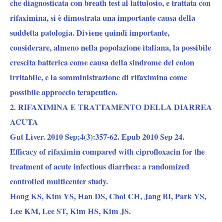
che diagnosticata con breath test al lattulosio, e trattata con
rifaximina, si è dimostrata una importante causa della
suddetta patologia. Diviene quindi importante,
considerare, almeno nella popolazione italiana, la possibile
crescita batterica come causa della sindrome del colon
irritabile, e la somministrazione di rifaximina come
possibile approccio terapeutico.
2. RIFAXIMINA E TRATTAMENTO DELLA DIARREA
ACUTA
Gut Liver. 2010 Sep;4(3):357-62. Epub 2010 Sep 24.
Efficacy of rifaximin compared with ciprofloxacin for the
treatment of acute infectious diarrhea: a randomized
controlled multicenter study.
Hong KS, Kim YS, Han DS, Choi CH, Jang BI, Park YS,
Lee KM, Lee ST, Kim HS, Kim JS.