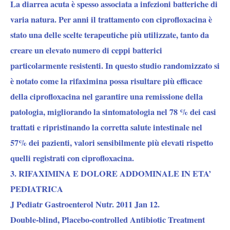
La diarrea acuta è spesso associata a infezioni batteriche di
varia natura. Per anni il trattamento con ciprofloxacina è
stato una delle scelte terapeutiche più utilizzate, tanto da
creare un elevato numero di ceppi batterici
particolarmente resistenti. In questo studio randomizzato si
è notato come la rifaximina possa risultare più efficace
della ciprofloxacina nel garantire una remissione della
patologia, migliorando la sintomatologia nel 78 % dei casi
trattati e ripristinando la corretta salute intestinale nel
57% dei pazienti, valori sensibilmente più elevati rispetto
quelli registrati con ciprofloxacina.
3. RIFAXIMINA E DOLORE ADDOMINALE IN ETA’
PEDIATRICA
J Pediatr Gastroenterol Nutr. 2011 Jan 12.
Double-blind, Placebo-controlled Antibiotic Treatment