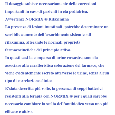
Il dosaggio subisce necessariamente delle correzioni
importanti in caso di pazienti in età pediatrica.
Avvertenze NORMIX ® Rifaximina
La presenza di lesioni intestinali, potrebbe determinare un
sensibile aumento dell’assorbimento sistemico di
rifaximina, alterando le normali proprietà
farmacocinetiche del principio attivo.
In questi casi la comparsa di urine rossastre, sono da
associare alla caratteristica colorazione del farmaco, che
viene evidentemente escreto attraverso le urine, senza alcun
tipo di correlazione clinica.
E’stata descritta più volte, la presenza di ceppi batterici
resistenti alla terapia con NORMIX ® per i quali sarebbe
necessario cambiare la scelta dell’antibiotico verso uno più
efficace e attivo.