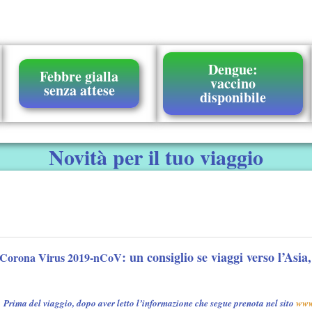
Dengue:
Febbre gialla
vaccino
senza attese
disponibile
Novità per il tuo viaggio
: un consiglio se viaggi verso l’Asi
Corona Virus 2019-nCoV
P
rima del viaggio,
dopo aver letto l’informazione che segue prenota nel sito
www