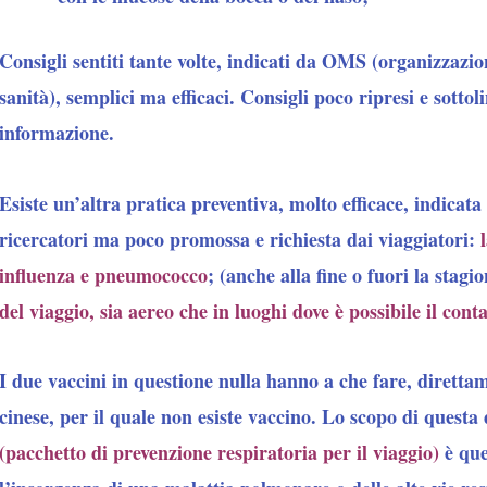
Consigli sentiti tante volte, indicati da OMS (organizzazi
sanità), semplici ma efficaci. Consigli poco ripresi e sotto
informazione.
Esiste un’altra pratica preventiva, molto efficace, indicata 
ricercatori ma poco promossa e richiesta dai viaggiatori:
influenza e pneumococco
;
(anche alla fine o fuori la stagi
del viaggio, sia aereo che in luoghi
dove è possibile il cont
I due vaccini in questione nulla hanno a che fare, diretta
cinese, per il quale non esiste vaccino. Lo scopo di quest
(pacchetto di prevenzione respiratoria per il viaggio)
è que