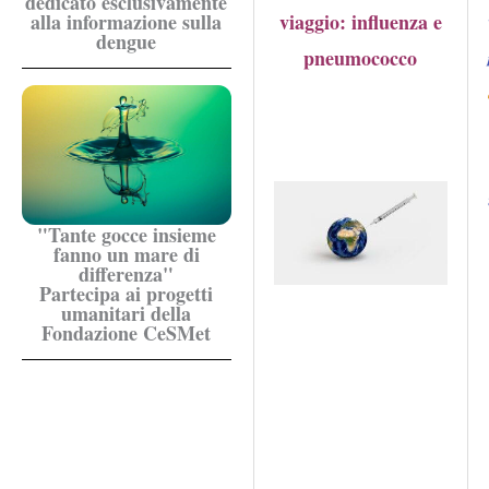
dedicato esclusivamente
viaggio: influenza e
alla informazione sulla
dengue
pneumococco
"Tante gocce insieme
fanno un mare di
differenza"
Partecipa ai progetti
umanitari della
Fondazione CeSMet