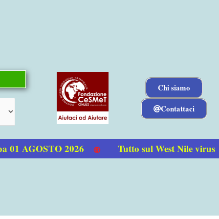
Chi siamo
Contattaci
a 01 AGOSTO 2026
Tutto sul West Nile virus