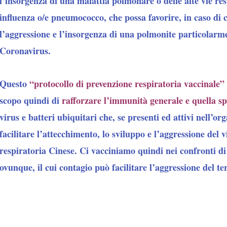
l’insorgenza di una malattia polmonare o delle alte vie re
influenza o/e pneumococco, che possa favorire, in caso di 
l’aggressione e l’insorgenza di una polmonite particolarm
Coronavirus.
Questo
“protocollo di prevenzione respiratoria vaccinale
”
scopo quindi di
rafforzare l’immunità generale e quella sp
virus e batteri ubiquitari che, se presenti ed attivi nell’o
facilitare l’attecchimento, lo sviluppo e l’aggressione del v
respiratoria Cinese. Ci vacciniamo quindi nei confronti di
ovunque, il cui contagio può facilitare l’aggressione del te