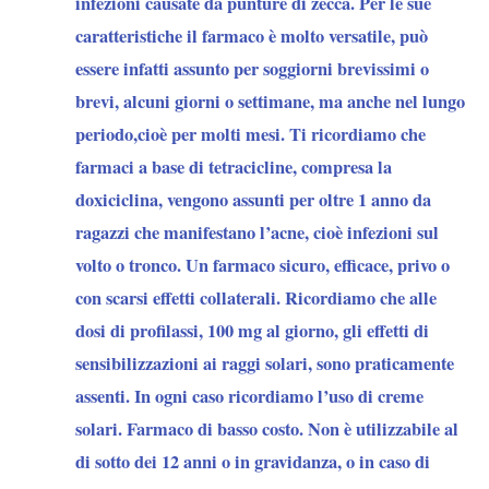
infezioni causate da punture di zecca. Per le sue
caratteristiche il farmaco è molto versatile, può
essere infatti assunto per soggiorni brevissimi o
brevi, alcuni giorni o settimane, ma anche nel lungo
periodo,cioè per molti mesi. Ti ricordiamo che
farmaci a base di tetracicline, compresa la
doxiciclina, vengono assunti per oltre 1 anno da
ragazzi che manifestano l’acne, cioè infezioni sul
volto o tronco. Un farmaco sicuro, efficace, privo o
con scarsi effetti collaterali. Ricordiamo che alle
dosi di profilassi, 100 mg al giorno, gli effetti di
sensibilizzazioni ai raggi solari, sono praticamente
assenti. In ogni caso ricordiamo l’uso di creme
solari. Farmaco di basso costo. Non è utilizzabile al
di sotto dei 12 anni o in gravidanza, o in caso di