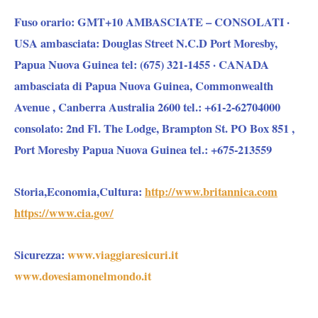
Fuso orario:
GMT+10 AMBASCIATE – CONSOLATI ·
USA ambasciata: Douglas Street N.C.D Port Moresby,
Papua Nuova Guinea tel: (675) 321-1455 · CANADA
ambasciata di Papua Nuova Guinea, Commonwealth
Avenue , Canberra Australia 2600 tel.: +61-2-62704000
consolato: 2nd Fl. The Lodge, Brampton St. PO Box 851 ,
Port Moresby Papua Nuova Guinea tel.: +675-213559
Storia,Economia,Cultura:
http://www.britannica.com
https://www.cia.gov/
Sicurezza
:
www.viaggiaresicuri.it
www.dovesiamonelmondo.it