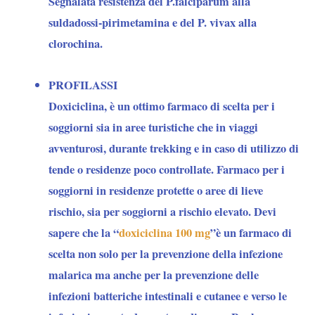
Segnalata resistenza del P.falciparum alla
suldadossi-pirimetamina e del P. vivax alla
clorochina.
PROFILASSI
Doxiciclina
, è un ottimo farmaco di scelta per i
soggiorni sia in aree turistiche che in viaggi
avventurosi, durante trekking e in caso di utilizzo di
tende o residenze poco controllate. Farmaco per i
soggiorni in residenze protette o aree di lieve
rischio, sia per soggiorni a rischio elevato. Devi
sapere che la “
doxiciclina 100 mg
”è un farmaco di
scelta non solo per la prevenzione della infezione
malarica ma anche per la prevenzione delle
infezioni batteriche intestinali e cutanee e verso le