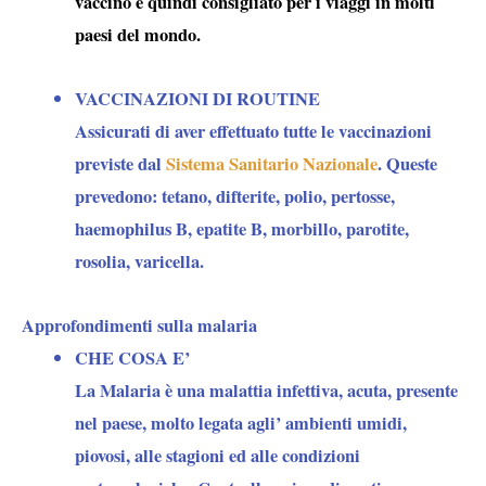
vaccino è quindi consigliato per i viaggi in molti
paesi del mondo.
VACCINAZIONI DI ROUTINE
Assicurati di aver effettuato tutte le vaccinazioni
previste dal
Sistema Sanitario Nazionale
. Queste
prevedono: tetano, difterite, polio, pertosse,
haemophilus B, epatite B, morbillo, parotite,
rosolia, varicella.
Approfondimenti sulla malaria
CHE COSA E’
La Malaria è una malattia infettiva, acuta, presente
nel paese, molto legata agli’ ambienti umidi,
piovosi, alle stagioni ed alle condizioni