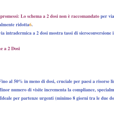
promessi
:
Lo schema a 2 dosi
non è raccomandato
per via
almente ridotta
6
.
ia intradermica a 2 dosi mostra tassi di sieroconversione in
e a 2 Dosi
Fino al 50% in meno di dosi, cruciale per paesi a risorse li
Minor numero di visite incrementa la compliance, specialme
 Ideale per partenze urgenti (minimo 8 giorni tra le due do