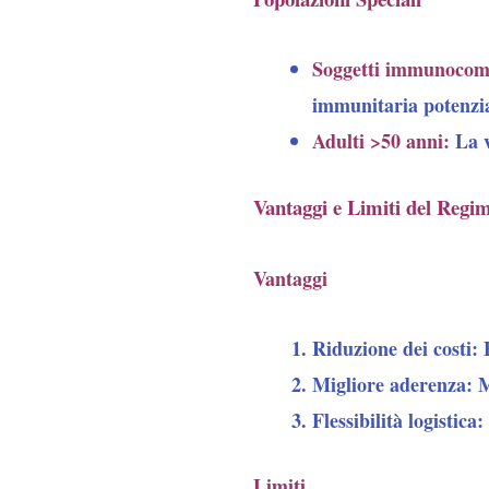
Soggetti immunocom
immunitaria potenzi
Adulti >50 anni
:
La v
Vantaggi e Limiti del Regim
Vantaggi
Riduzione dei costi
: 
Migliore aderenza
: 
Flessibilità logistica
:
Limiti