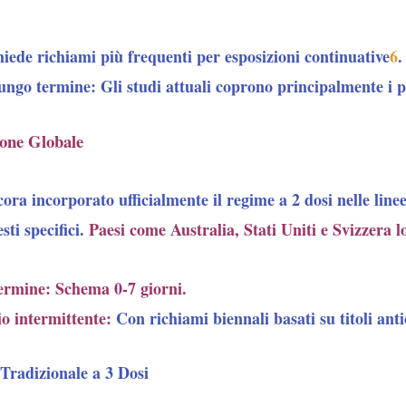
hiede richiami più frequenti per esposizioni continuative
6
.
lungo termine
: Gli studi attuali coprono principalmente i 
ione Globale
a incorporato ufficialmente il regime a 2 dosi nelle linee
sti specifici.
Paesi come Australia, Stati Uniti e Svizzera 
termine
: Schema 0-7 giorni.
io intermittente
:
Con richiami biennali basati su titoli anti
 Tradizionale a 3 Dosi