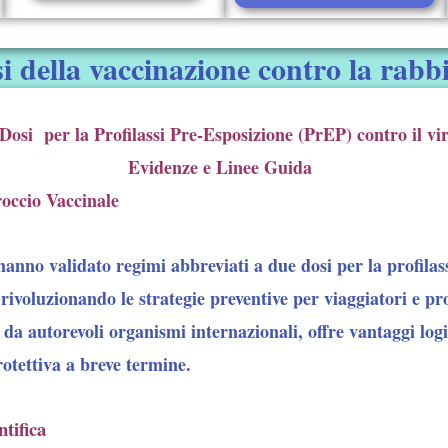
i della vaccinazione contro la rabb
e Dosi
per la Profilassi Pre-Esposizione (PrEP) contro il vi
Evidenze e Linee Guida
occio Vaccinale
 hanno validato
regimi abbreviati a due dosi
per la profila
 rivoluzionando le strategie preventive per viaggiatori e pro
da autorevoli organismi internazionali, offre vantaggi logi
otettiva a breve termine.
tifica