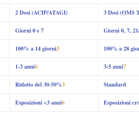
2 Dosi (ACIP/ATAGI)
3 Dosi (OMS T
Giorni 0 e 7
Giorni 0, 7, 21
100% a 14 giorni
3
100% a 28 gio
1-3 anni
6
3-5 anni
7
Ridotto del 30-50%
3
Standard
Esposizioni <3 anni
6
Esposizioni cr