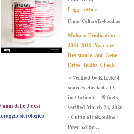
Leggi tutto »
Fonte:
CultureTrek.online
Malaria Eradication
2024-2026: Vaccines,
Resistance, and Gene
Drive Reality Check
✓Verified by KTrek54
sources checked · 12
institutional · 49 facts
5 anni
delle 3 dosi
verified March 24, 2026
oraggio sierologico.
· CultureTrek.online ·
Powered by…