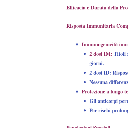
Efficacia e Durata della Pro
Risposta Immunitaria Com
Immunogenicità imm
2 dosi IM
:
Titoli 
giorni.
2 dosi ID
: Rispost
Nessuna differenza
Protezione a lungo t
Gli anticorpi p
Per rischi prolun
Popolazioni Speciali