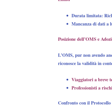
Durata limitata
: Ric
Mancanza di dati a 
Posizione dell’OMS e Adoz
L’OMS, pur non avendo ancor
riconosce la validità in conte
Viaggiatori a breve 
Professionisti a risch
Confronto con il Protocollo