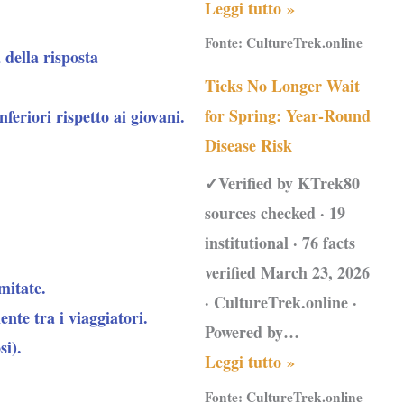
Leggi tutto »
Fonte:
CultureTrek.online
 della risposta
Ticks No Longer Wait
for Spring: Year-Round
feriori rispetto ai giovani.
Disease Risk
✓Verified by KTrek80
sources checked · 19
institutional · 76 facts
verified March 23, 2026
mitate.
· CultureTrek.online ·
nte tra i viaggiatori.
Powered by…
si).
Leggi tutto »
Fonte:
CultureTrek.online