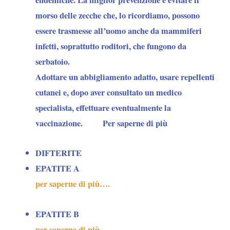
morso delle zecche che, lo ricordiamo, possono
essere trasmesse all’uomo anche da mammiferi
infetti, soprattutto roditori, che fungono da
serbatoio.
Adottare un abbigliamento adatto, usare repellenti
cutanei e, dopo aver consultato un medico
specialista, effettuare eventualmente la
vaccinazione. Per saperne di più
DIFTERITE
EPATITE A
per saperne di più….
EPATITE B
per saperne di più….