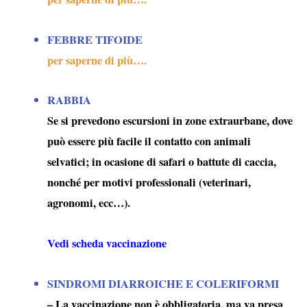
FEBBRE TIFOIDE
per saperne di più….
RABBIA
Se si prevedono escursioni in zone extraurbane, dove
può essere più facile il contatto con animali
selvatici; in ocasione di safari o battute di caccia,
nonché per motivi professionali (veterinari,
agronomi, ecc…).
Vedi scheda vaccinazione
SINDROMI DIARROICHE E COLERIFORMI
– La vaccinazione non è obbligatoria, ma va presa