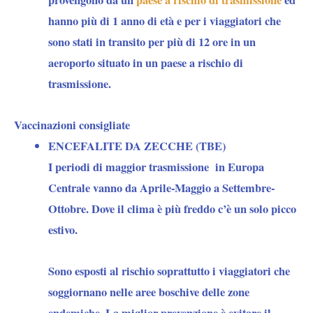
provengono da un
paese a rischio di trasmissione
ed
hanno più di 1 anno di età e per i viaggiatori che
sono stati in transito per più di 12 ore in un
aeroporto situato in un paese a rischio di
trasmissione.
Vaccinazioni consigliate
ENCEFALITE DA ZECCHE (TBE)
I periodi di maggior trasmissione in Europa
Centrale vanno da Aprile-Maggio a Settembre-
Ottobre. Dove il clima è più freddo c’è un solo picco
estivo.
Sono esposti al rischio soprattutto i viaggiatori che
soggiornano nelle aree boschive delle zone
endemiche. La miglior prevenzione è evitare il