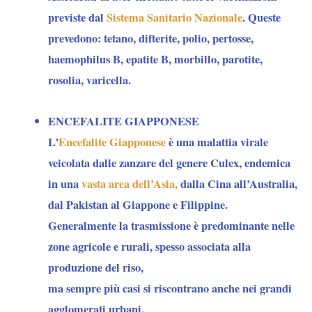
previste dal
Sistema Sanitario Nazionale
. Queste
prevedono: tetano, difterite, polio, pertosse,
haemophilus B, epatite B, morbillo, parotite,
rosolia, varicella.
ENCEFALITE GIAPPONESE
L’
Encefalite Giapponese
è una malattia virale
veicolata dalle zanzare del genere Culex, endemica
in una
vasta area dell’Asia,
dalla Cina all’Australia,
dal Pakistan al Giappone e Filippine.
Generalmente la trasmissione è predominante nelle
zone agricole e rurali, spesso associata alla
produzione del riso,
ma sempre più casi si riscontrano anche nei grandi
agglomerati urbani.