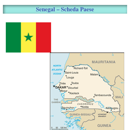
Senegal – Scheda Paese