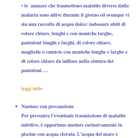
• le
zanzare
che trasmettono malattie diverse dalla
malaria sono attive durante il giorno ed ovunque vi
sia una raccolta di acqua dolce: indossare abiti di
colore chiaro, lunghi e con maniche larghe,
pantaloni lunghi e larghi, di colore chiaro,
magliette o camicie con maniche lunghe e larghe e
di colore chiaro da infilare nella cintura dei
pantaloni….
leggi tutto
Nuotare con precauzione
Per
prevenire l’eventuale trasmissione di malattie
infettive
, è opportuno nuotare esclusivamente in
piscine con acqua clorata. L’acqua del mare è