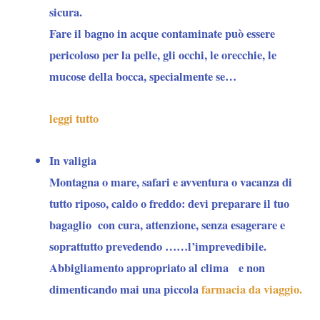
sicura.
Fare il bagno in acque contaminate può essere
pericoloso per la pelle, gli occhi, le orecchie, le
mucose della bocca, specialmente se…
leggi tutto
In valigia
Montagna o mare, safari e avventura o vacanza di
tutto riposo, caldo o freddo: devi preparare il tuo
bagaglio con cura, attenzione, senza esagerare e
soprattutto prevedendo ……l’imprevedibile.
Abbigliamento appropriato al clima e non
dimenticando mai una piccola
farmacia da viaggio.