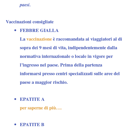
paesi.
Vaccinazioni consigliate
FEBBRE GIALLA
La
vaccinazione
è
raccomandata
ai viaggiatori al di
sopra dei 9 mesi di vita,
indipendentemente dalla
normativa internazionale o locale
in vigore per
l’ingresso nel paese. Prima della partenza
informarsi presso centri specializzati sulle aree del
paese a maggior rischio.
EPATITE A
per saperne di più….
EPATITE B