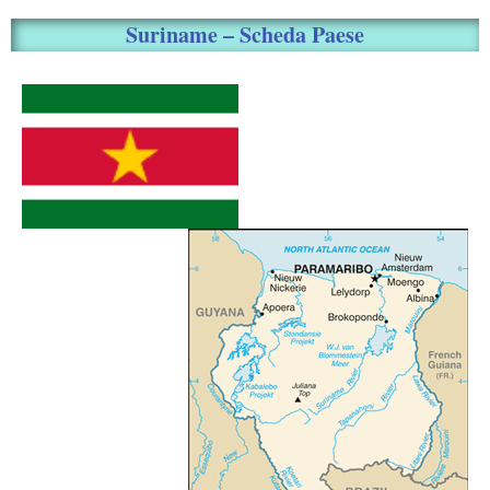
Suriname – Scheda Paese