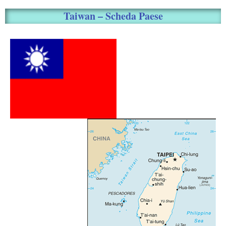
Taiwan – Scheda Paese