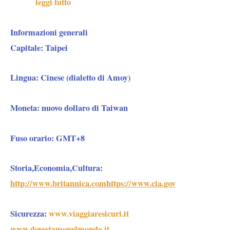
leggi tutto
Informazioni generali
Capitale:
Taipei
Lingua:
Cinese (dialetto di Amoy)
Moneta:
nuovo dollaro di Taiwan
Fuso orario:
GMT+8
Storia,Economia,Cultura:
http://www.britannica.com
https://www.cia.gov
Sicurezza:
www.viaggiaresicuri.it
www.dovesiamonelmondo.it