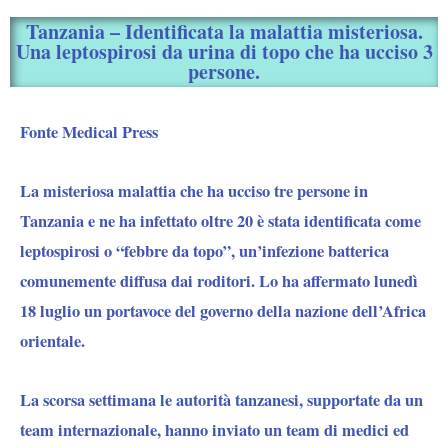
Tanzania – Identificata la malattia misteriosa.
Una leptospirosi da urina di topo che ha ucciso 3
persone.
Fonte Medical Press
La misteriosa malattia che ha ucciso tre persone in
Tanzania e ne ha infettato oltre 20 è stata identificata come
leptospirosi o “febbre da topo”, un’infezione batterica
comunemente diffusa dai roditori. Lo ha affermato lunedì
18 luglio un portavoce del governo della nazione dell’Africa
orientale.
La scorsa settimana le autorità tanzanesi, supportate da un
team internazionale, hanno inviato un team di medici ed