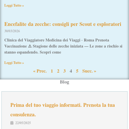
Leggi Tutto »
Encefalite da zecche: consigli per Scout e esploratori
30/03/2026
Clinica del Viaggiatore Medicina dei Viaggi · Roma Prenota
Vaccinazione ⚠️ Stagione delle zecche iniziata — Le zone a rischio si
stanno espandendo. Scopri come
Leggi Tutto »
« Prec.
1
2
3
4
5
Succ. »
Blog
Prima del tuo viaggio informati. Prenota la tua
consulenza.
22/05/2025