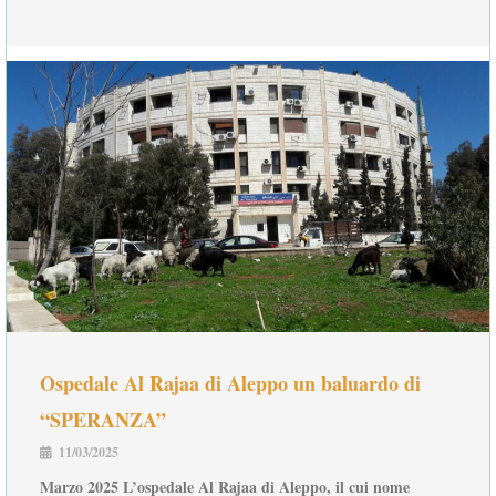
Ospedale Al Rajaa di Aleppo un baluardo di
“SPERANZA”
11/03/2025
Marzo 2025 L’ospedale Al Rajaa di Aleppo, il cui nome