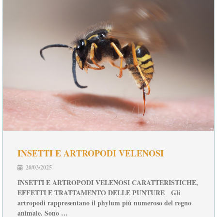
INSETTI E ARTROPODI VELENOSI
20/03/2025
INSETTI E ARTROPODI VELENOSI CARATTERISTICHE,
EFFETTI E TRATTAMENTO DELLE PUNTURE Gli
artropodi rappresentano il phylum più numeroso del regno
animale. Sono …