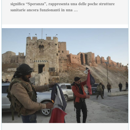
significa “Speranza”, rappresenta una delle poche strutture
sanitarie ancora funzionanti in una …