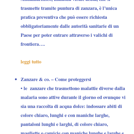
trasmette tramite puntura di zanzara, è l’unica
pratica preventiva che
può essere richiesta
obbligatoriamente dalle autorità sanitarie di un
Paese per poter entrare attraverso i valichi di
frontiera….
leggi tutto
Zanzare & co. – Come proteggersi
• le
zanzare
che trasmettono malattie diverse dalla
malaria sono attive durante il giorno ed ovunque vi
sia una raccolta di acqua dolce: indossare abiti di
colore chiaro, lunghi e con maniche larghe,
pantaloni lunghi e larghi, di colore chiaro,
magliette o camicie con maniche lunghe e larghe e