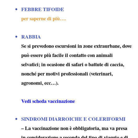
FEBBRE TIFOIDE
per saperne di più….
RABBIA
Se si prevedono escursioni in zone extraurbane, dove
può essere più facile il contatto con animali
selvatici; in ocasione di safari o battute di caccia,
nonché per motivi professionali (veterinari,
agronomi, ecc…).
Vedi scheda vaccinazione
SINDROMI DIARROICHE E COLERIFORMI
– La vaccinazione non è obbligatoria, ma va presa
in considerazione a seconda del tipo di viaggio e di