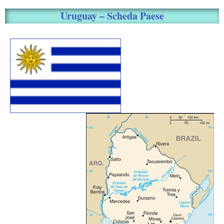
Uruguay – Scheda Paese