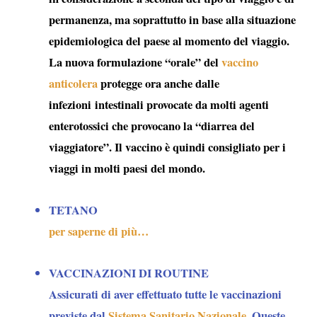
permanenza, ma soprattutto in base alla situazione
epidemiologica del paese al momento del viaggio.
La nuova formulazione “orale” del
vaccino
anticolera
protegge ora anche dalle
infezioni intestinali provocate da molti agenti
enterotossici che provocano la “
diarrea del
viaggiatore
”. Il vaccino è quindi consigliato per i
viaggi in molti paesi del mondo.
TETANO
per saperne di più…
VACCINAZIONI DI ROUTINE
Assicurati di aver effettuato tutte le vaccinazioni
previste dal
Sistema Sanitario Nazionale
. Queste