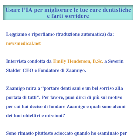
Usare l’IA per migliorare le tue cure dentistiche
e farti sorridere
Leggiamo e riportiamo (traduzione automatica) da:
newsmedical.net
Intervista condotta da
Emily Henderson, B.Sc.
a
Severin
Stalder
CEO e Fondatore di
Zaamigo.
Zaamigo mira a “portare denti sani e un bel sorriso alla
portata di tutti”. Per favore, puoi dirci di più sul motivo
per cui hai deciso di fondare Zaamigo e quali sono alcuni
dei tuoi obiettivi e missioni?
Sono rimasto piuttosto scioccato quando ho esaminato per