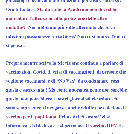
ginecologi chiedevano informazioni, poi cosa è successo?
Ora tutto tace.
Ma durante la Pandemia non dovrebbe
aumentare l’attenzione alla protezione delle altre
malattie?
Non abbiamo più volte affermato che le co-
infezioni possono essere rischiose? Non ci si muove. Non ci
si pensa ..
Proprio mentre scrivo la televisione continua a parlare di
vaccinazioni Covid, di crisi di vaccinazioni, di persone che
vogliono vaccinarsi. e di “No Vax” da condannare, cosa
giusta e sacrosanta!! Ma contemporaneamente non sarebbe
giusto, non potrebbero i nostri giornalisti ricordare che
sono
sempre meno le ragazze
, anche adulte che chiedono il
vaccino per il papilloma
. Prima del “Corona” ci si
informava, si chiedeva e e si prenotava il
vaccino HPV
. Le