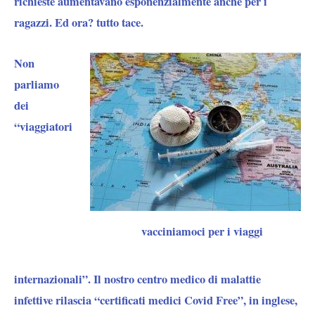
richieste aumentavano esponenzialmente anche per i
ragazzi. Ed ora? tutto tace.
Non
parliamo
dei
“viaggiatori
vacciniamoci per i viaggi
internazionali”
. Il nostro centro medico di malattie
infettive rilascia
“certificati medici Covid Free”
, in inglese,