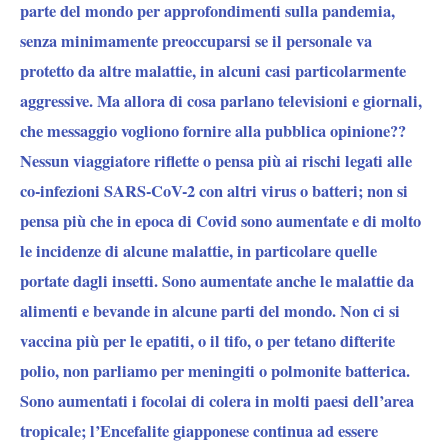
parte del mondo per approfondimenti sulla pandemia,
senza minimamente preoccuparsi se il personale va
protetto da altre malattie, in alcuni casi particolarmente
aggressive. Ma allora di cosa parlano televisioni e giornali,
che messaggio vogliono fornire alla pubblica opinione??
Nessun viaggiatore riflette o pensa più ai rischi legati alle
co-infezioni SARS-CoV-2 con altri virus o batteri; non si
pensa più che in epoca di Covid sono aumentate e di molto
le incidenze di alcune malattie, in particolare quelle
portate dagli insetti. Sono aumentate anche le malattie da
alimenti e bevande in alcune parti del mondo. Non ci si
vaccina più per le epatiti, o il tifo, o per tetano difterite
polio, non parliamo per meningiti o polmonite batterica.
Sono aumentati i focolai di colera in molti paesi dell’area
tropicale; l’Encefalite giapponese continua ad essere