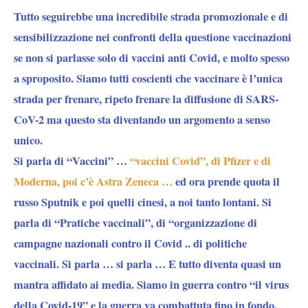
Tutto seguirebbe una incredibile strada promozionale e di
sensibilizzazione nei confronti della questione vaccinazioni
se non si parlasse solo di vaccini anti Covid, e molto spesso
a sproposito. Siamo tutti coscienti che vaccinare è l’unica
strada per frenare, ripeto frenare la diffusione di SARS-
CoV-2 ma questo sta diventando un argomento a senso
unico.
Si parla di “Vaccini” …
“vaccini Covid”, di Pfizer e di
Moderna, poi c’è Astra Zeneca …
ed ora prende quota il
russo Sputnik e poi quelli cinesi, a noi tanto lontani. Si
parla di “Pratiche vaccinali”, di “organizzazione di
campagne nazionali contro il Covid .. di politiche
vaccinali. Si parla … si parla … E tutto diventa quasi un
mantra affidato ai media. Siamo in guerra contro “il virus
della Covid-19” e la guerra va combattuta fino in fondo.