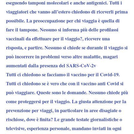
eseguendo
tamponi molecolari e anche antigenici
. Tutti i
viaggiatori che vanno all’estero chiedono di riceverli prima
possibile. La preoccupazione per chi viaggia è quella di
fare il tampone. Nessuno si informa più delle profilassi
vaccinali da effettuare per il viaggio?, ricevere una
risposta, e partire. Nessuno si chiede se durante il viaggio si
può incorrere in problemi verso altre malattie, magari
aumentati dalla presenza del SARS-CoV-2v
Tutti ci chiedono se facciamo il vaccino per il Covid-19.
Tutti ci chiedono se è vero che con il vaccino anti Covid si
può viaggiare. Queste sono le domande. Nessuno chiede più
come proteggersi per il viaggio. La giusta attenzione per la
prevenzione per viaggi, in particolare in aree disagiate o
rischiose, dove è finita? Le grande testate giornalistiche o
televisive, esperienza personale, mandano inviati in ogni