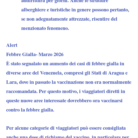
addirittura per giorni. Anche le strutture
alberghiere e turistiche in genere possono pertanto,
se non adeguatamente attrezzate, risentire del
menzionato fenomeno.
Alert
Febbre Gialla- Marzo 2026
È stato segnalato un aumento dei casi di febbre gialla in
diverse aree del Venezuela, compresi gli Stati di Aragua e
Lara, dove in passato la vaccinazione non era normalmente
raccomandata. Per questo motivo, i viaggiatori diretti in
queste nuove aree interessate dovrebbero ora vaccinarsi
contro la febbre gialla.
Per alcune categorie di viaggiatori può essere consigliata
anche una dose di richiamo del vaccino, in particolare per