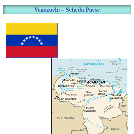
Venezuela – Scheda Paese