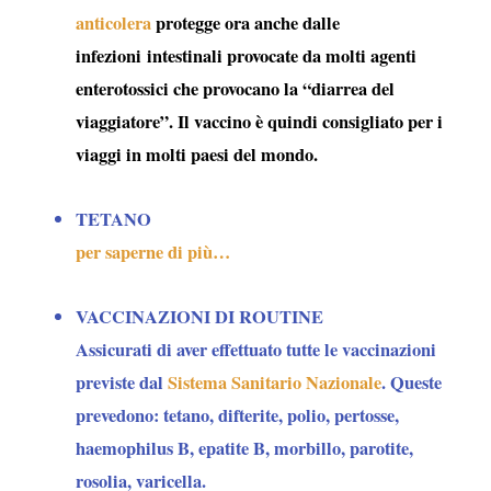
anticolera
protegge ora anche dalle
infezioni intestinali provocate da molti agenti
enterotossici che provocano la “
diarrea del
viaggiatore
”. Il vaccino è quindi consigliato per i
viaggi in molti paesi del mondo.
TETANO
per saperne di più…
VACCINAZIONI DI ROUTINE
Assicurati di aver effettuato tutte le vaccinazioni
previste dal
Sistema Sanitario Nazionale
. Queste
prevedono: tetano, difterite, polio, pertosse,
haemophilus B, epatite B, morbillo, parotite,
rosolia, varicella.