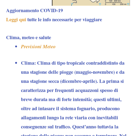
Aggiornamento COVID-19
Leggi qui
tutte le info necessarie per viaggiare
Clima, meteo e salute
Previsioni Meteo
Clima
: Clima di tipo tropicale contraddistinto da
una stagione delle piogge (maggio-novembre) e da
una stagione secca (dicembre-aprile). La prima si
caratterizza per frequenti acquazzoni spesso di
breve durata ma di forte intensità; questi ultimi,
oltre ad intasare il sistema fognario, producono
allagamenti lungo la rete viaria con inevitabili
conseguenze sul traffico. Quest’anno tuttavia la
stagione delle piogge non accenna a terminare. Nel