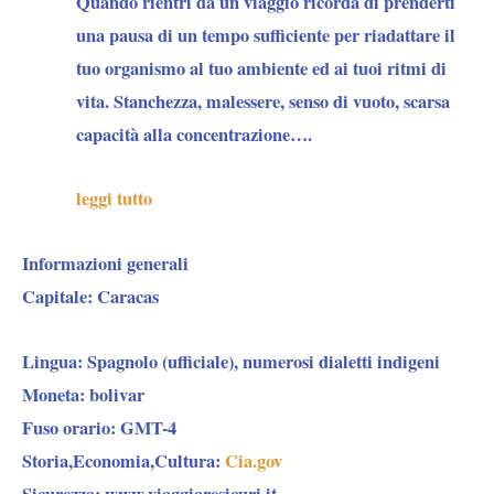
Quando rientri da un viaggio ricorda di prenderti
una pausa di un tempo sufficiente per riadattare il
tuo organismo al tuo ambiente ed ai tuoi ritmi di
vita. Stanchezza, malessere, senso di vuoto, scarsa
capacità alla concentrazione….
leggi tutto
Informazioni generali
Capitale
: Caracas
Lingua
: Spagnolo (ufficiale), numerosi dialetti indigeni
Moneta
: bolivar
Fuso orario
: GMT-4
Storia,Economia,Cultura
:
Cia.gov
Sicurezza
: www.viaggiaresicuri.it