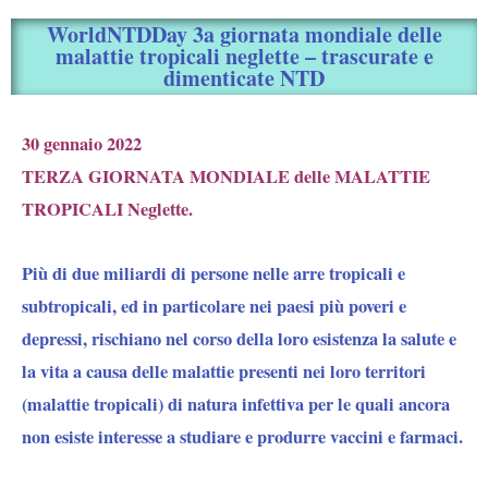
WorldNTDDay 3a giornata mondiale delle
malattie tropicali neglette – trascurate e
dimenticate NTD
30 gennaio 2022
TERZA GIORNATA MONDIALE delle MALATTIE
TROPICALI Neglette.
Più di due miliardi di persone nelle arre tropicali e
subtropicali, ed in particolare nei paesi più poveri e
depressi, rischiano nel corso della loro esistenza la salute e
la vita a causa delle malattie presenti nei loro territori
(malattie tropicali) di natura infettiva per le quali ancora
non esiste interesse a studiare e produrre vaccini e farmaci.