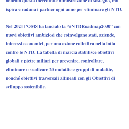
onorato questa incredibile dimostrazione di sostegno, ma
ispira e raduna i partner ogni anno per eliminare gli NTD.
Nel 2021 l’OMS ha lanciato la “#NTDRoadmap2030” con
nuovi obiettivi ambiziosi che coinvolgano stati, aziende,
interessi economici, per una azione collettiva nella lotta
contro le NTD. La tabella di marcia stabilisce obiettivi
globali e pietre miliari per prevenire, controllare,
eliminare o sradicare 20 malattie e gruppi di malattie,
nonché obiettivi trasversali allineati con gli Obiettivi di
sviluppo sostenibile.