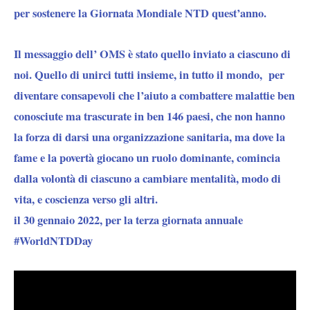
per sostenere la Giornata Mondiale NTD quest’anno.
Il
messaggio dell’ OMS
è stato quello inviato a ciascuno di
noi. Quello di unirci tutti insieme, in tutto il mondo, per
diventare consapevoli che l’aiuto a combattere malattie ben
conosciute ma trascurate in ben 146 paesi, che non hanno
la forza di darsi una organizzazione sanitaria, ma dove la
fame e la povertà giocano un ruolo dominante, comincia
dalla volontà di ciascuno a cambiare mentalità, modo di
vita, e coscienza verso gli altri.
il 30 gennaio 2022, per la terza giornata annuale
#WorldNTDDay