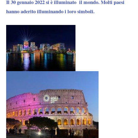
Il 30 gennaio 2022 si è illuminato il mondo. Molti paesi
hanno aderito illuminando i loro simboli.