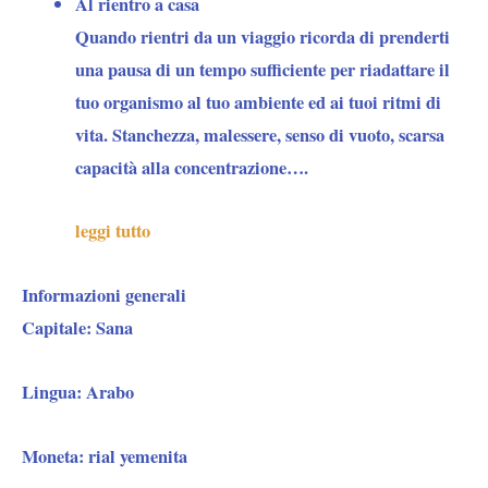
Al rientro a casa
Quando rientri da un viaggio ricorda di prenderti
una pausa di un tempo sufficiente per riadattare il
tuo organismo al tuo ambiente ed ai tuoi ritmi di
vita. Stanchezza, malessere, senso di vuoto, scarsa
capacità alla concentrazione….
leggi tutto
Informazioni generali
Ca
pitale:
Sana
Lingua:
Arabo
Moneta:
rial yemenita