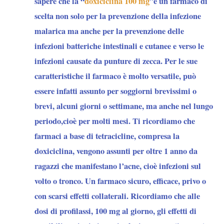
sapere che la “
doxiciclina 100 mg
”è un farmaco di
scelta non solo per la prevenzione della infezione
malarica ma anche per la prevenzione delle
infezioni batteriche intestinali e cutanee e verso le
infezioni causate da punture di zecca. Per le sue
caratteristiche il farmaco è molto versatile, può
essere infatti assunto per soggiorni brevissimi o
brevi, alcuni giorni o settimane, ma anche nel lungo
periodo,cioè per molti mesi. Ti ricordiamo che
farmaci a base di tetracicline, compresa la
doxiciclina, vengono assunti per oltre 1 anno da
ragazzi che manifestano l’acne, cioè infezioni sul
volto o tronco. Un farmaco sicuro, efficace, privo o
con scarsi effetti collaterali. Ricordiamo che alle
dosi di profilassi, 100 mg al giorno, gli effetti di