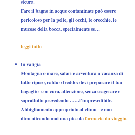
sicura.
Fare il bagno in acque contaminate può essere
pericoloso per la pelle, gli occhi, le orecchie, le
mucose della bocca, specialmente se…
leggi tutto
In valigia
Montagna o mare, safari e avventura o vacanza di
tutto riposo, caldo o freddo: devi preparare il tuo
bagaglio con cura, attenzione, senza esagerare e
soprattutto prevedendo ……l’imprevedibile.
Abbigliamento appropriato al clima e non
dimenticando mai una piccola
farmacia da viaggio.