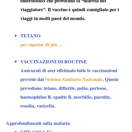
enterotossici che provocano la “
diarrea del
viaggiatore
”. Il vaccino è quindi consigliato per i
viaggi in molti paesi del mondo.
TETANO
per saperne di più…
VACCINAZIONI DI ROUTINE
Assicurati di aver effettuato tutte le vaccinazioni
previste dal
Sistema Sanitario Nazionale
. Queste
prevedono: tetano, difterite, polio, pertosse,
haemophilus B, epatite B, morbillo, parotite,
rosolia, varicella.
Approfondimenti sulla malaria