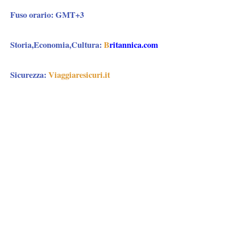
Fuso orario:
GMT+3
Storia,Economia,Cultura:
B
ritannica.com
Sicurezza:
Viaggiaresicuri.it