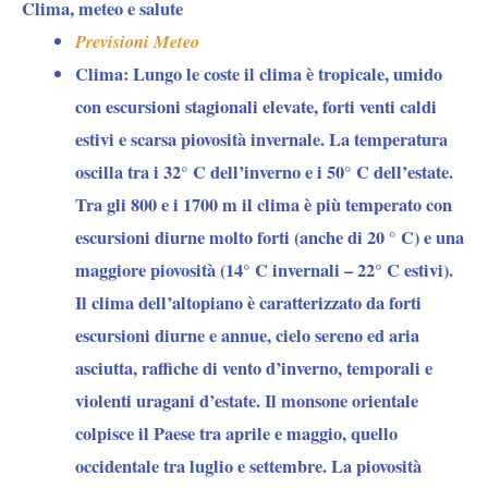
Clima, meteo e salute
Previsioni Meteo
Clima:
Lungo le coste il clima è tropicale, umido
con escursioni stagionali elevate, forti venti caldi
estivi e scarsa piovosità invernale. La temperatura
oscilla tra i 32° C dell’inverno e i 50° C dell’estate.
Tra gli 800 e i 1700 m il clima è più temperato con
escursioni diurne molto forti (anche di 20 ° C) e una
maggiore piovosità (14° C invernali – 22° C estivi).
Il clima dell’altopiano è caratterizzato da forti
escursioni diurne e annue, cielo sereno ed aria
asciutta, raffiche di vento d’inverno, temporali e
violenti uragani d’estate. Il monsone orientale
colpisce il Paese tra aprile e maggio, quello
occidentale tra luglio e settembre. La piovosità