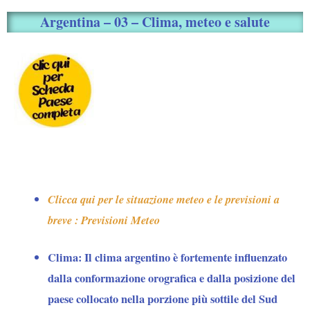
Argentina – 03 – Clima, meteo e salute
Clicca qui per le situazione meteo e le previsioni a
breve : Previsioni Meteo
Clima:
Il clima argentino è fortemente influenzato
dalla conformazione orografica e dalla posizione del
paese collocato nella porzione più sottile del Sud