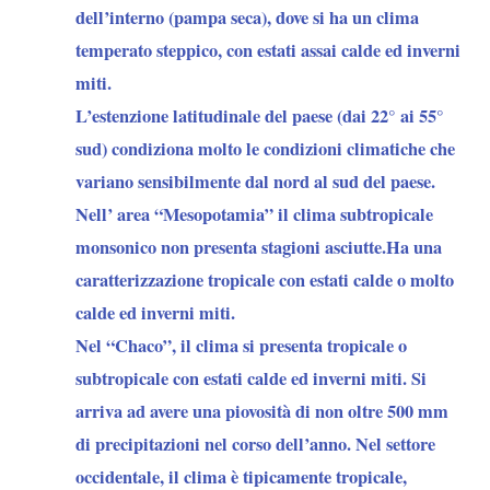
dell’interno (pampa seca)
, dove si ha un clima
temperato steppico, con estati assai calde ed inverni
miti.
L’estenzione latitudinale del paese (dai 22° ai 55°
sud)
condiziona molto le condizioni climatiche che
variano sensibilmente dal nord al sud del paese.
Nell’ area “Mesopotamia”
il clima subtropicale
monsonico non presenta stagioni asciutte.Ha una
caratterizzazione tropicale con estati calde o molto
calde ed inverni miti.
Nel “Chaco”
, il clima si presenta tropicale o
subtropicale con estati calde ed inverni miti. Si
arriva ad avere una piovosità di non oltre 500 mm
di precipitazioni nel corso dell’anno. Nel settore
occidentale, il clima è tipicamente tropicale,