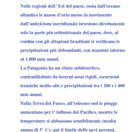
Nelle regioni dell’ Est del paese
, ossia dall’oceano
atlantico le masse d’aria messe in movimento
dall’anticiclone meridionale investono direttamente
solo la parte più settentrionale del paese, dove, al
confine con gli altopiani brasiliani si verificano le
precipitazioni più abbondanti, con massimi intorno
ai 1.800 mm annui.
La Patagonia
ha un
clima subdesertico
,
contraddistinto da
inverni assai rigidi,
escursioni
termiche molto alte e precipitazioni
tra i 200 e i 400
mm annui.
Nella Terra del Fuoco, all’estremo sud
le piogge
aumentano per l’ influsso del Pacifico, mentre le
temperature si abbassano sensibilmente (media
annua di 5° C);
qui il limite delle nevi perenni,