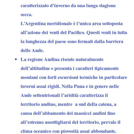
caratterizzato d’inverno da una lunga stagione
secca.
L’Argentina meridionale
è l’unica area sottoposta
all’azione dei venti del Pacifico. Questi venti in tutta
la lunghezza del paese sono fermati dalla barriera
delle Ande.
La regione Andina
risente naturalmente
dell’altitudine e presenta i caratteri tipicamente
montani con forti escursioni termiche in particolare
inverni assai rigidi.
Nella Puna e in genere nelle
Ande settentrional
i l’aridità caratterizza il
territorio andino,
mentre a sud della catena,
a
causa dell’abbamento dei massicci andini fino
all’estremo assottigliarsi del territorio, prevale il
clima oceanico con piovosità assai abbondante.