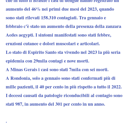
che in tutto il Brasile i casi di dengue hanno registrato un
aumento del 46% nei primi due mesi del 2023, quando
sono stati rilevati 158.310 contagiati. Tra gennaio e
febbraio c’è stato un aumento della presenza della zanzara
Aedes aegypti. I sintomi manifestati sono stati febbre,
eruzioni cutanee e dolori muscolari e articolari.
Lo stato di Espirito Santo
sta vivendo nel 2023 la più seria
epidemia con 29mila contagi e nove morti.
A Minas Gerais
i casi sono stati 7mila con sei morti.
A Rondonia,
solo a gennaio sono stati confermati più di
mille pazienti, il 40 per cento in più rispetto a tutto il 2022.
I decessi causati da patologie riconducibili al contagio sono
stati 987
, in aumento del 301 per cento in un anno.
.