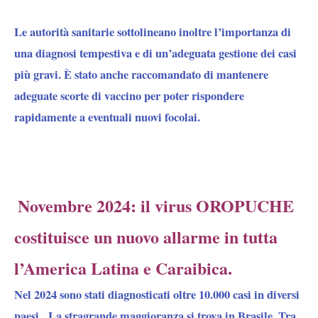
Le autorità sanitarie sottolineano inoltre l’importanza di
una diagnosi tempestiva e di un’adeguata gestione dei casi
più gravi. È stato anche raccomandato di mantenere
adeguate scorte di vaccino per poter rispondere
rapidamente a eventuali nuovi focolai.
Novembre 2024: il virus OROPUCHE
costituisce un nuovo allarme in tutta
l’America Latina e Caraibica
.
Nel 2024 sono stati diagnosticati oltre 10.000 casi in diversi
paesi.
La stragrande maggioranza si trova in Brasile.
Tra