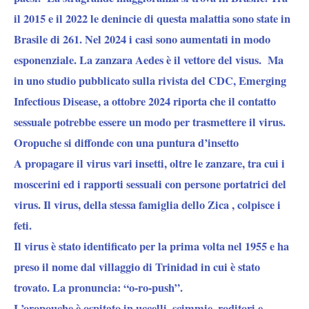
il 2015 e il 2022 le denincie di questa malattia sono state in
Brasile di 261.
Nel 2024 i casi sono aumentati in modo
esponenziale. La zanzara Aedes è il vettore del visus.
Ma
in uno studio pubblicato sulla rivista del CDC, Emerging
Infectious Disease, a ottobre 2024 riporta che
il contatto
sessuale potrebbe essere un modo per trasmettere il virus.
Oropuche si diffonde con una puntura d’insetto
A propagare il virus vari insetti, oltre le zanzare, tra cui i
moscerini ed i rapporti sessuali con persone portatrici del
virus. Il virus, della stessa famiglia dello Zica ,
colpisce i
feti.
Il virus è stato identificato per la prima volta nel 1955 e ha
preso il nome dal villaggio di Trinidad in cui è stato
trovato. La pronuncia: “o-ro-push”.
L’oropouche è ospitato in uccelli, scimmie, roditori e