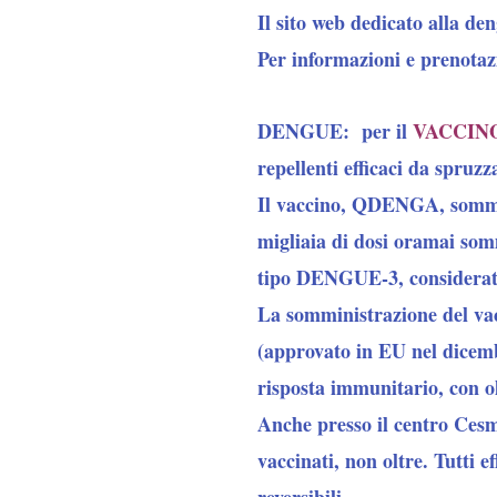
Il sito web dedicato alla de
Per informazioni e prenotaz
DENGUE:
per il
VACCINO
repellenti efficaci da spr
Il vaccino, QDENGA, sommini
migliaia di dosi oramai som
tipo DENGUE-3, considerato 
La somministrazione del vacc
(approvato in EU nel dicemb
risposta immunitario, con olt
Anche presso il centro Cesme
vaccinati, non oltre. Tutti ef
reversibili.