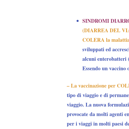
SINDROMI DIAR
(DIARREA DEL VIA
COLERA la malatti
sviluppati ed accresc
alcuni enterobatteri 
Essendo un vaccino or
– La vaccinazione per C
tipo di viaggio e di perman
viaggio. La nuova formulaz
provocate da molti agenti en
per i viaggi in molti paesi 