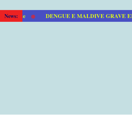
DENGUE E MALDIVE GRAVE EPID
News: