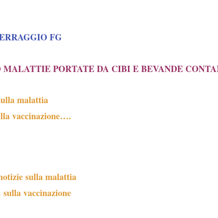
TERRAGGIO FG
 MALATTIE PORTATE DA CIBI E BEVANDE CONT
ulla malattia
ulla vaccinazione….
izie sulla malattia
 sulla vaccinazione