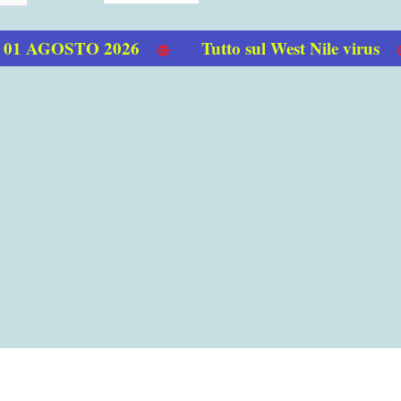
1 AGOSTO 2026
Tutto sul West Nile virus