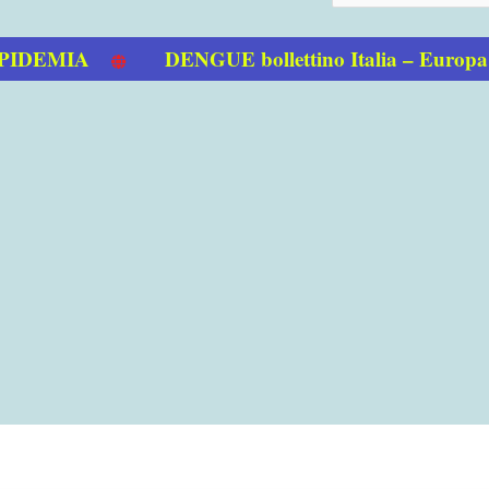
EMIA
DENGUE bollettino Italia – Europa 0