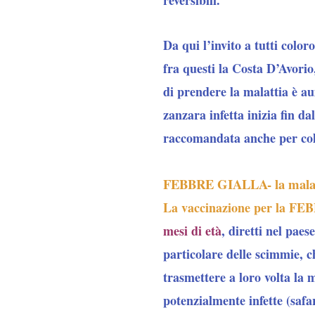
Da qui l’invito a tutti color
fra questi la Costa D’Avorio,
di prendere la malattia è au
zanzara infetta inizia fin d
raccomandata anche per colo
FEBBRE GIALLA- la malat
La vaccinazione per la 
mesi di età
, diretti nel pae
particolare del
le scimmie, c
trasmettere a loro volta la 
potenzialmente infette (safar