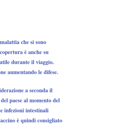
 malattia che si sono
 copertura è anche su
tile durante il viaggio.
one aumentando le difese.
iderazione a seconda il
a del paese al momento del
 infezioni intestinali
vaccino è quindi consigliato