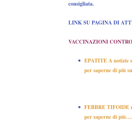
consigliata.
LINK SU PAGINA DI AT
VACCINAZIONI CONTRO
EPATITE A notizie s
per saperne di più s
FEBBRE TIFOIDE not
per saperne di più….