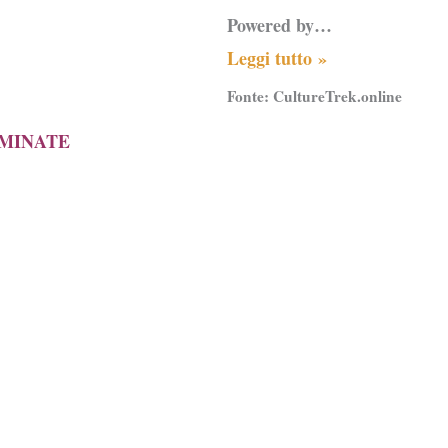
Powered by…
Leggi tutto »
Fonte:
CultureTrek.online
AMINATE