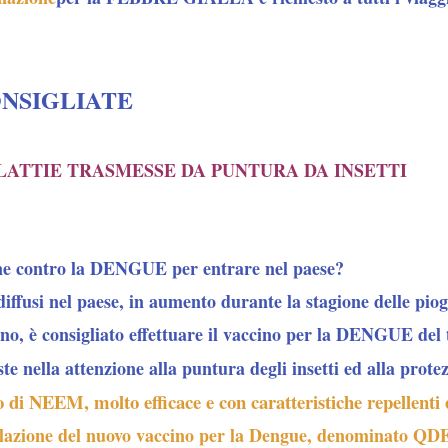
ONSIGLIATE
LATTIE TRASMESSE DA PUNTURA DA INSETTI
one contro la DENGUE per entrare nel paese?
 diffusi nel paese, in aumento durante la stagione delle pi
nno, è consigliato effettuare il vaccino per la DENGUE d
e nella attenzione alla puntura degli insetti ed alla protez
i NEEM, molto efficace e con caratteristiche repellenti e 
ulazione del nuovo vaccino per la Dengue, denominato 