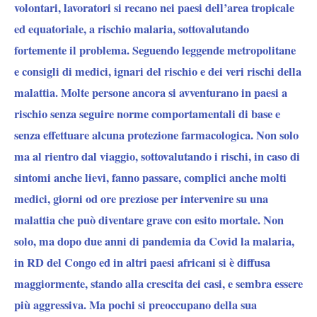
volontari, lavoratori si recano nei paesi dell’area tropicale
ed equatoriale, a rischio malaria, sottovalutando
fortemente il problema. Seguendo leggende metropolitane
e consigli di medici, ignari del rischio e dei veri rischi della
malattia. Molte persone ancora si avventurano in paesi a
rischio senza seguire norme comportamentali di base e
senza effettuare alcuna protezione farmacologica. Non solo
ma al rientro dal viaggio, sottovalutando i rischi, in caso di
sintomi anche lievi, fanno passare, complici anche molti
medici, giorni od ore preziose per intervenire su una
malattia che può diventare grave con esito mortale. Non
solo, ma dopo due anni di pandemia da Covid la malaria,
in RD del Congo ed in altri paesi africani si è diffusa
maggiormente, stando alla crescita dei casi, e sembra essere
più aggressiva. Ma pochi si preoccupano della sua