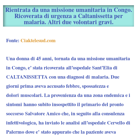
Rientrata da una missione umanitaria in Congo.
Ricoverata di urgenza a Caltanissetta per
malaria. Altri due volontari gravi.
Fonte:
Ciaktelesud.com
Una donna di 45 anni, tornata da una missione umanitaria
in Congo, e’ stata ricoverata all’ospedale Sant’Elia di
CALTANISSETTA con una diagnosi di malaria. Due
giorni prima aveva accusato febbre, spossatezza e
dolori muscolari. La provenienza da una zona endemica e i
sintomi hanno subito insospettito il primario del pronto
soccorso Salvatore Amico che, in seguito alla consulenza
infettivologica, ha inviato le analisi all’ospedale Cervello di
Palermo dove e’ stato appurato che la paziente aveva