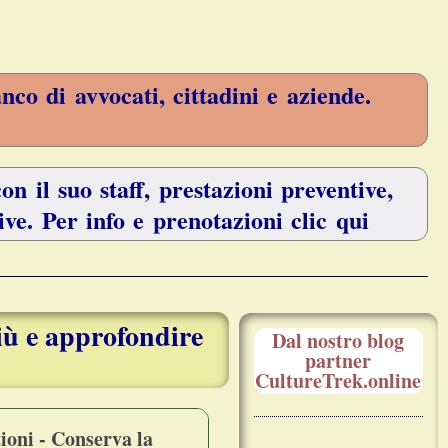
anco di avvocati, cittadini e aziende.
on il suo staff, prestazioni preventive,
ive. Per info e prenotazioni clic qui
iù e approfondire
Dal nostro blog
partner
CultureTrek.online
ioni - Conserva la