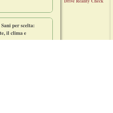
Drive Reality Check
 Sani per scelta:
e, il clima e