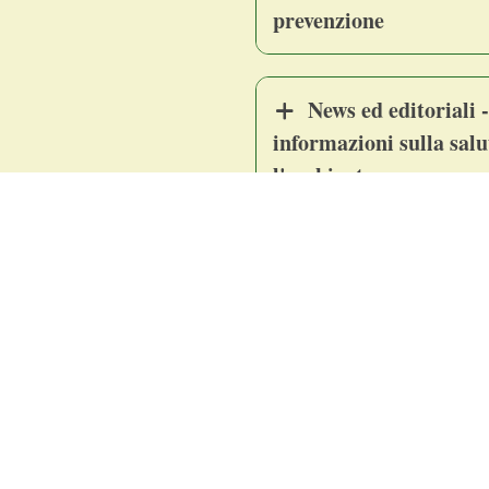
prevenzione
News ed editoriali -
informazioni sulla salut
l'ambiente