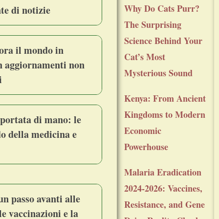
Why Do Cats Purr?
nte di notizie
The Surprising
Science Behind Your
ora il mondo in
Cat’s Most
con aggiornamenti non
Mysterious Sound
i
Kenya: From Ancient
Kingdoms to Modern
 portata di mano: le
Economic
o della medicina e
Powerhouse
Malaria Eradication
2024-2026: Vaccines,
 un passo avanti alle
Resistance, and Gene
le vaccinazioni e la