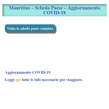
Mauritius – Scheda Paese – Aggiornamento
COVID-19
Visita la scheda paese completa
Aggiornamento COVID-19
Leggi
qui
tutte le info necessarie per viaggiare.